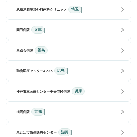
埼玉
武蔵浦和整形外科内科クリニック
兵庫
園田病院
福島
星総合病院
広島
動物医療センターAloha
兵庫
神戸市立医療センター中央市民病院
京都
相馬病院
滋賀
東近江市蒲生医療センター