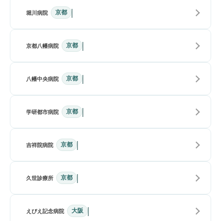
京都
堀川病院
京都
京都八幡病院
京都
八幡中央病院
京都
学研都市病院
京都
吉祥院病院
京都
久世診療所
大阪
えびえ記念病院