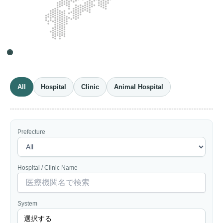
All
Hospital
Clinic
Animal Hospital
Prefecture
Hospital / Clinic Name
System
選択する