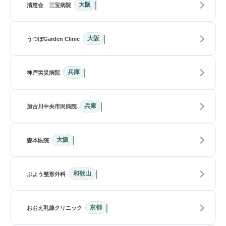
大阪
清恵会 三宝病院
大阪
うつぼGarden Clinic
兵庫
神戸労災病院
兵庫
加古川中央市民病院
大阪
森本医院
和歌山
ぶよう整形外科
京都
おおえ乳腺クリニック