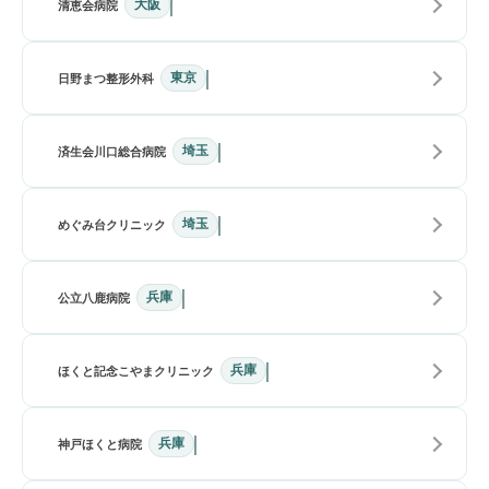
大阪
清恵会病院
東京
日野まつ整形外科
埼玉
済生会川口総合病院
埼玉
めぐみ台クリニック
兵庫
公立八鹿病院
兵庫
ほくと記念こやまクリニック
兵庫
神戸ほくと病院