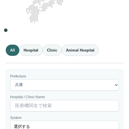
All
Hospital
Clinic
Animal Hospital
Prefecture
Hospital / Clinic Name
System
選択する