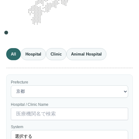
All
Hospital
Clinic
Animal Hospital
Prefecture
Hospital / Clinic Name
System
選択する