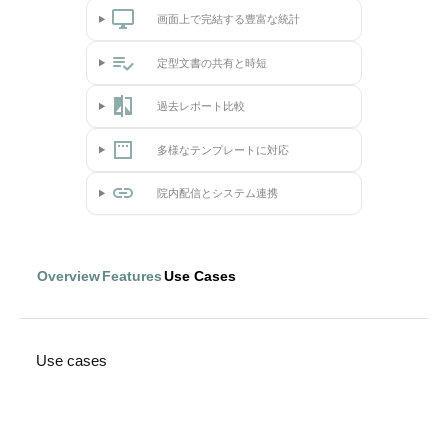
画面上で完結する豊富な統計
定型文書の共有と時短
過去レポート比較
多様なテンプレートに対応
院内配信とシステム連携
Overview
Features
Use Cases
Use cases