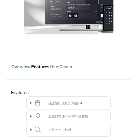
Overview
Features
Use Cases
Features
視認性に優れた高速GUI
直感的で使いやすい操作性
プリセット検索