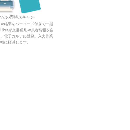
来での即時スキャン
票や結果をバーコード付きで一括
Libraが文書種別や患者情報を自
し、電子カルテに登録。入力作業
大幅に軽減します。