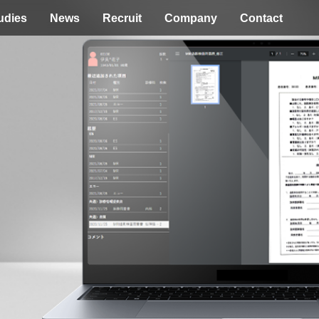
udies
News
Recruit
Company
Contact