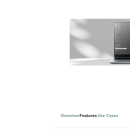
Overview
Features
Use Cases