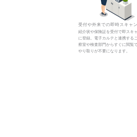
受付や外来での即時スキャ
紹介状や保険証を受付で即スキャン
に登録。電子カルテと連携する
察室や検査部門からすぐに閲覧
やり取りが不要になります。